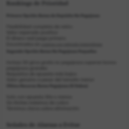
Rankings de Prioridad
Primera Opción: Bonos de Depósito No Pegajosos
Flexibilidad completa de retiro
Valor esperado positivo
El dinero real juega primero
Encontrados en
casinos con retirada instantánea
Segunda Opción: Bonos No Pegajosos Pequeños
Incluso 50 giros gratis no pegajosos superan bonos
pegajosos grandes
Requisitos de apuesta más bajos
Valor genuino a pesar del tamaño menor
Último Recurso: Bonos Pegajosos (Si Debes)
Solo con apuesta 30x o menos
Sin límites máximos de cobro
Términos claros sobre eliminación
Señales de Alarma a Evitar