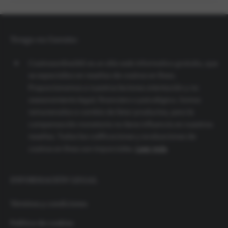
Tenga en Cuenta:
Casinosonline365 es un sitio web informativo gratuito, que
se especializa en reseñas de casinos en línea.
Proporcionamos a nuestros lectores orientación y no
asesoramiento legal, financiero o psicológico. Somos
remunerados a cambio de listar productos, pero la
compensación monetaria no tiene influencia en nuestras
reseñas. Todas las calificaciones y evaluaciones de
casinos en línea son imparciales.
Leer más
INFORMACIÓN LEGAL
Términos y condiciones
Política de cookies