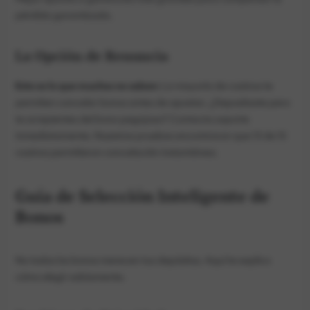
pérdida garantizada.
La Opción de Renuncia
Esto es lo que muchos no saben
:
La mayoría de casinos te
permiten cancelar bonos antes de apostar. ¿Depositaste pero
te arrepientes del bono pegajoso? Contacta soporte
inmediatamente. Nuestras pruebas encontraron que 13 de 15
casinos permitieron cancelación instantánea.
Guía de Selección Inteligente de
Bonos
No todos los bonos merecen tus depósitos. Aquí te explico
cómo elegir sabiamente.