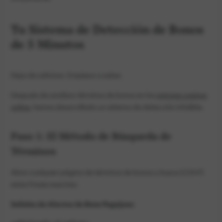
Tu Sistema de Detección de Bonos
de 5 Minutos
Deja de adivinar. Empieza a saber.
Después de analizar términos de bonos en los
mejores casinos
online
, hemos desarrollado un sistema de detección infalible.
Paso 1: El Método de Búsqueda de
Términos
Abre cualquier página de términos de bonos y busca (Ctrl+F)
estas frases exactas:
Señales de Alarma de Bono Pegajoso: