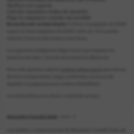
Verifica con soporte
Calcula requisitos reales de apuesta
Elige no pegajoso cuando sea posible
Recuerda esta verdad simple:
Un bono no pegajoso de 200€
supera un bono pegajoso de 500€ cada vez. Uno puedes
retirarlo. El otro se desvanece como humo.
Los jugadores inteligentes eligen bonos que respetan los
derechos de retiro. Tu bankroll mostrará la diferencia.
Para valor genuino, explora
casinos online nuevos
que ofrecen
términos transparentes, luego combínalos con bonos de
depósito no pegajosos para máxima flexibilidad.
Las matemáticas son claras. La decisión es tuya.
Alexandra Camelia Dedu
Autor
Las reseñas y comparaciones de Alexandra Camelia Dedu de