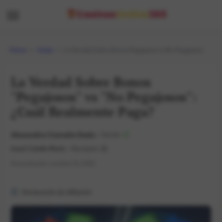
Home
Guías
La Verdad Sobre Bonos Pegajosos vs No Pegajosos
La Verdad Sobre Bonos
"Pegajosos" vs "No Pegajosos":
¿Cuál Realmente Paga?
Alexandra Camelia Dedu
Escrito
Ionut Catalin Marin
Revisado
Actualizado:
octubre 10, 2025
Declaración de afiliación