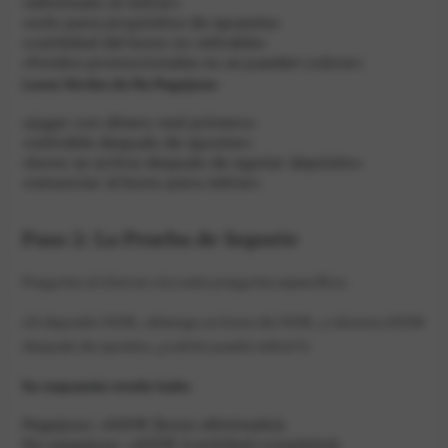
«eliminado al retirar»
«solo para propósitos de apuesta»
«cantidad del bono no retirable»
«fondos promocionales no se pueden cobrar»
Luces Verdes de No Pegajoso:
«jugar con dinero real primero»
«retirable después de apostar»
«bono se activa después de agotar depósito»
«renunciar al bono para retirar»
Paso 2: La Prueba de Soporte
Pregunta al chat en vivo esta pregunta específica:
«Si deposito 100€, obtengo un bono de 100€, y alcanzo 600€
después de apostar, ¿cuánto puedo retirar?»
Su respuesta revela todo:
Pegajoso: «500€ (bono eliminado)»
No pegajoso: «600€ (cantidad completa)»