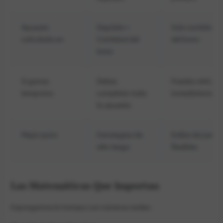
Apuesta
Depósito +
Solo cantidad
calculada en
Cantidad del
del bono
bono
Si ganas
Debes
Puedes retirar
temprano
completar toda
inmediatament
la apuesta
Mejor para
Estrategias de
Estilos de juego
alto riesgo
flexibles
Las Matemáticas Que Importan
Expongamos la trampa con números reales: