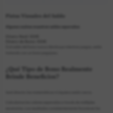
Pistas Visuales del Saldo
Algunos casinos muestran saldos separados:
Dinero Real: 100€
Dinero de Bono: 100€
Si el saldo del bono nunca disminuye mientras juegas, estás
tratando con un bono pegajoso.
¿Qué Tipo de Bono Realmente
Brinde Beneficios?
Seré directo: las matemáticas ni siquiera están cerca.
Calculamos los valores esperados a través de múltiples
escenarios. Los resultados consistentemente favorecen los