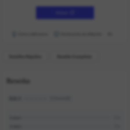
Visitar
Cómo calificamos
Declaración de afiliación
18+
Detalles Rápidos
Reseña Completa
Reseña
0.0
/5
(
0
Reseña)
5 stars
0 %
4 stars
0 %