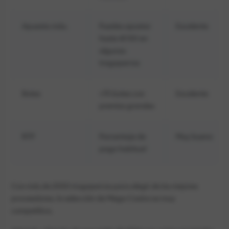
Apuesta máx.
Puedes apostar
Excelente
hasta €100 en
algunas
tragaperras
Botes
+70 botes con
Excelente
premios grandes
RTP
Porcentaje de
Muy bueno
pago habitual
Con más de 2000 tragaperras para elegir de los mejores
proveedores, la selección de Mega Casino es muy
competitiva.