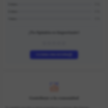
3 stars
0 %
2 stars
0 %
1 stars
0 %
¡Tu Opinión es Importante!
ESCRIBA UNA RESEÑA
Contribuye a la comunidad
Tu reseña ayuda a otros jugadores a tomar decisiones