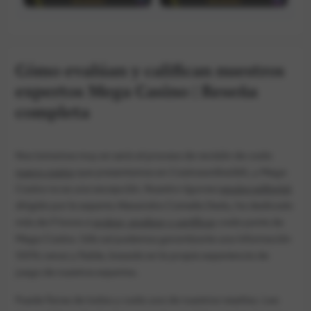
Cómo evalúan y califican nuestros
expertos Mega Casino | Reseña
completa
Nos tomamos muy en serio el proceso de revisión de cada
nuevo casino
que presentamos en Casinosonline365, y Mega
Casino no es una excepción. Nuestro riguroso
equipo editorial
,
dirigido por la experta Alexandra Camelia Dedu, ha dedicado
más de 9 horas a
probar, analizar y certificar
cada parte de
Mega Casino. Sólo así podemos garantizarte una información
100% veraz y fiable, basada en la propia experiencia de
juego de nuestros expertos.
Puede fiarse de todas y cada una de nuestras reseñas. Lea