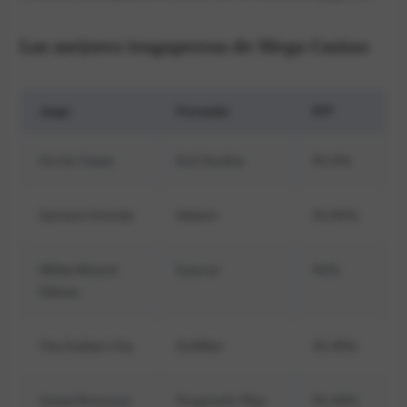
Las mejores tragaperras de Mega Casino
Juego
Proveedor
RTP
Ho Ho Tower
ELK Studios
96.4%
Spinata Grande
Netent
96.84%
White Wizard
Eyecon
96%
Deluxe
The Golden City
iSoftBet
95.98%
Sweet Bonanza
Pragmatic Play
96.48%