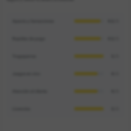
Apecto y Sensaciones
4.5
/ 5
Rapidez de pago
4.5
/ 5
Tragaperras
5
/ 5
Juegos en vivo
4
/ 5
Atención al cliente
4
/ 5
Licencias
5
/ 5