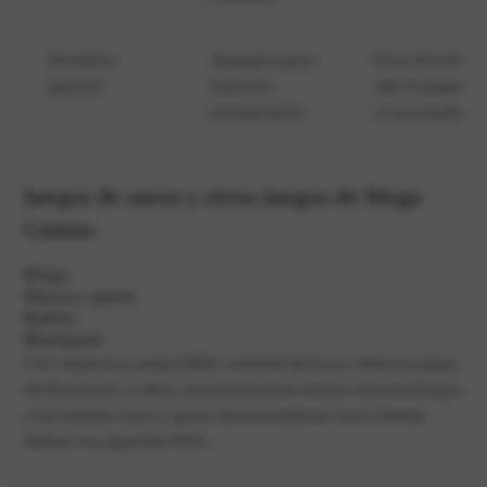
Veredicto
Apuestas para
Poca diversidad
general
todos los
solo 4 juegos y
presupuestos
un proveedor.
Juegos de mesa y otros juegos de Mega
Casino
Bingo
Rasca y gana
Ruleta
Blackjack
Con respecto a juegos RNG, además de los ya clásicos juegos
de blackjack y ruleta, encontramos los menos comunes bingos
y las tarjetas rasca y gana, de proveedores como Games
Global o la española MGA.