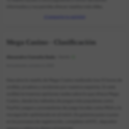
informadas y nos permite ofrecer reseñas más útiles.
¡Comparte tu opinión!
Mega Casino - Clasificación
Alexandra Camelia Dedu
Escrito
Actualizado:
octubre 6, 2025
Descubre la reseña de Mega Casino realizada tras 10 horas de
análisis, pruebas y revisiones por nuestros expertos. En este
análisis te traemos opiniones reales sobre lo que ofrece Mega
Casino, desde los métodos de pagos más populares como
PayPal, juegos y proveedores de juego locales como MGA y la
navegación optimizada en el móvil. ¡Te guiamos paso a paso
en los procesos de registración, completar el KYC, depositar
seguro y retirar tu dinero al instante!