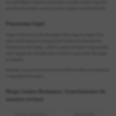
por qué Mega Casino ha superado con éxito nuestro riguroso
proceso de revisión y se ha ganado nuestra recomendación.
Panorama legal
Mega Casino es un sitio de juego online seguro y legal. Esto
está certificado por la licencia de la Dirección General de
Ordenación del Juego, o DGOJ, que es el órgano responsable
de la regulación, fiscalización, control y supervisión del juego
en España.
Además, la presencia de la licencia MGA fortifica la fiabilidad
y seguridad del casino.
Mega Casino Resumen | Conclusiones de
nuestro revisor
Proceso de registro
Proceso KYC