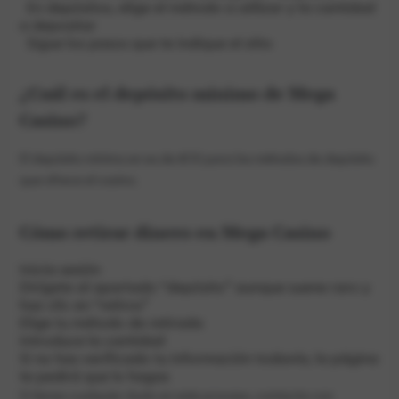
En depósitos, elige el método a utilizar y la cantidad
a depositar
Sigue los pasos que te indique el sitio
¿Cuál es el depósito mínimo de Mega
Casino?
El depósito mínimo en es de €10 para los métodos de depósito
que ofrece el casino.
Cómo retirar dinero en Mega Casino
Inicia sesión
Dirígete al apartado “depósito” aunque suene raro y
haz clic en “retiros”
Elige tu método de retirada
Introduce la cantidad
Si no has verificado tu información todavía, la página
te pedirá que lo hagas
Si tienes cualquier duda en este proceso, contacta con