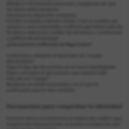
Añade tu información personal y asegúrate de que
los datos sean correctos
Introduce tu dirección completa
Escribe tu email y número móvil. Crea tu nombre de
usuario y una contraseña, confirma que tienes más de
18 años y marca las casillas de términos y condiciones
y política de privacidad
¿Cómo hacer la verificación de Mega Casino?
Conéctate y dirígete al apartado de “cargar
documentos”
Elige el tipo de documento en el menú desplegable
Elige o arrastra el documento que quieres subir
Haz clic en “cargar”
Recibirás un email automático en el que te
notificarán que los han recibido
Documentos para comprobar tu identidad
Extracto de los movimientos la tarjeta de crédito (que
muestra las transacciones recientes e incluya les que