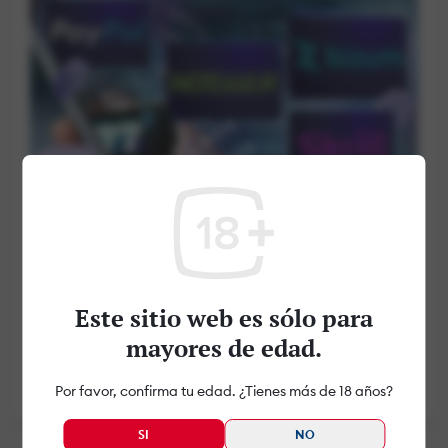
ideal para ti! Haz retiradas rápidas y seguras siguiendo
nuestras indicaciones.
Mejores métodos de pago para los
casinos online
Este sitio web es sólo para
¡Te presentamos en este blog nuestro ranking de los mejores
mayores de edad.
métodos de pago que puedes utilizar en los casinos online
españoles! Infórmate de los pros y contras de cada uno, los
Por favor, confirma tu edad. ¿Tienes más de 18 años?
tiempos de depósito y retiro, así como la existencia de
SI
NO
comisiones. Escuche la opinión de nuestros expertos y elija