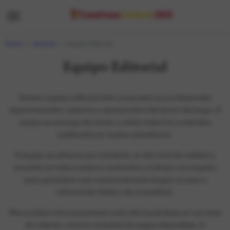
Home
Autores
Equipo Editorial
Equipo Editorial
Nuestro equipo editorial está compuesto por profesionales
experimentados, expertos y apasionados del sector del juego. El
equipo se encarga de revisar y editar todos los contenidos
publicados en nuestra plataforma.
El equipo se esfuerza por mantener un alto nivel de calidad y
precisión en todos nuestros contenidos y trabaja con empeño
para garantizar que nuestros lectores tengan acceso a
información fiable y de actualidad.
Ellos evalúan minuciosamente cada sitio basándose en una serie
de criterios, como la variedad de juegos disponibles, la