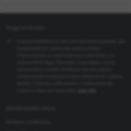
esto te presentamos las medidas de seguridad que
garantizan tu seguridad en los casinos online a la hora de
jugar, así como las licencias y organismos que ayudan a
mantener la seguridad. Con esta información podrás
Tenga en Cuenta:
comprobar por ti mismo la seguridad de un casino y decidir
si es fiable para invertir tu dinero.
Casinosonline365 es un sitio web informativo gratuito, que
se especializa en reseñas de casinos en línea.
Proporcionamos a nuestros lectores orientación y no
asesoramiento legal, financiero o psicológico. Somos
remunerados a cambio de listar productos, pero la
compensación monetaria no tiene influencia en nuestras
reseñas. Todas las calificaciones y evaluaciones de
casinos en línea son imparciales.
Leer más
INFORMACIÓN LEGAL
Términos y condiciones